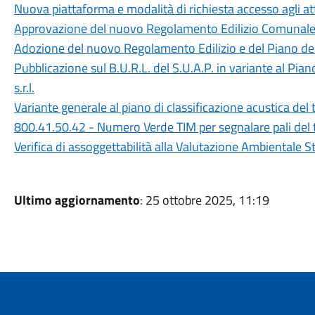
Nuova piattaforma e modalità di richiesta accesso agli att
Approvazione del nuovo Regolamento Edilizio Comunale 
Adozione del nuovo Regolamento Edilizio e del Piano de
Pubblicazione sul B.U.R.L. del S.U.A.P. in variante al Pia
s.r.l.
Variante generale al piano di classificazione acustica de
800.41.50.42 - Numero Verde TIM per segnalare pali del t
Verifica di assoggettabilità alla Valutazione Ambientale St
Ultimo aggiornamento
: 25 ottobre 2025, 11:19