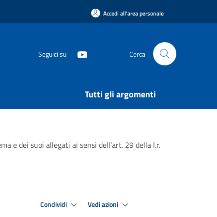
Accedi all'area personale
Seguici su
Cerca
Tutti gli argomenti
e dei suoi allegati ai sensi dell’art. 29 della l.r.
Condividi
Vedi azioni