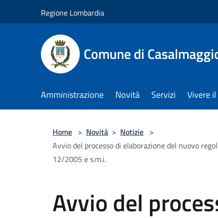
Salta al contenuto principale
Regione Lombardia
Comune di Casalmaggi
Amministrazione
Novità
Servizi
Vivere 
Home
>
Novità
>
Notizie
>
Avvio del processo di elaborazione del nuovo regolame
12/2005 e s.m.i.
Avvio del proces