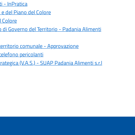
i - InPratica
e del Piano del Colore
l Colore
no di Governo del Territorio - Padania Alimenti
l territorio comunale - Approvazione
elefono pericolanti
rategica (V.A.S.) - SUAP Padania Alimenti s.r.l