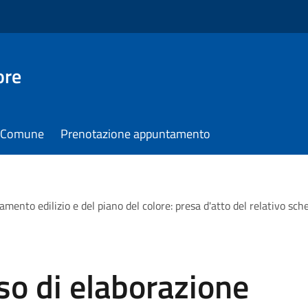
ore
il Comune
Prenotazione appuntamento
nto edilizio e del piano del colore: presa d'atto del relativo schema 
so di elaborazione