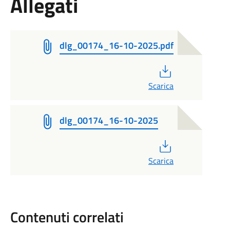
Allegati
dlg_00174_16-10-2025.pdf
PDF
Scarica
dlg_00174_16-10-2025
PDF
Scarica
Contenuti correlati