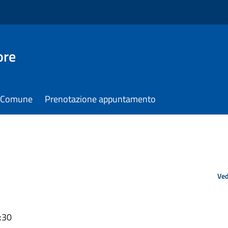
ore
il Comune
Prenotazione appuntamento
Ved
:30