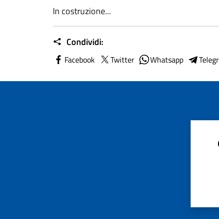
In costruzione...
Condividi:
Facebook
Twitter
Whatsapp
Teleg