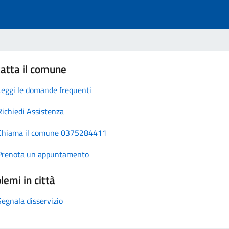
atta il comune
Leggi le domande frequenti
Richiedi Assistenza
Chiama il comune 0375284411
Prenota un appuntamento
lemi in città
Segnala disservizio