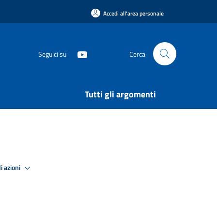
Accedi all'area personale
Seguici su
Cerca
Tutti gli argomenti
i azioni