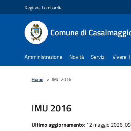
Salta al contenuto principale
Regione Lombardia
Comune di Casalmaggi
Amministrazione
Novità
Servizi
Vivere 
Home
>
IMU 2016
IMU 2016
Ultimo aggiornamento
: 12 maggio 2026, 09