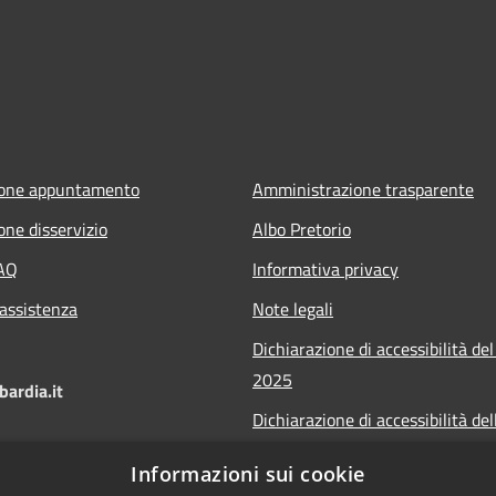
ione appuntamento
Amministrazione trasparente
one disservizio
Albo Pretorio
FAQ
Informativa privacy
 assistenza
Note legali
Dichiarazione di accessibilità del
2025
ardia.it
Dichiarazione di accessibilità del
Municipium 2025
Informazioni sui cookie
Obiettivi accessibilità 2025