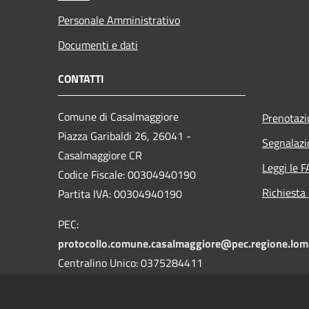
Personale Amministrativo
Documenti e dati
CONTATTI
Comune di Casalmaggiore
Prenotaz
Piazza Garibaldi 26, 26041 -
Segnalazi
Casalmaggiore CR
Leggi le 
Codice Fiscale: 00304940190
Richiesta
Partita IVA: 00304940190
PEC:
protocollo.comune.casalmaggiore@pec.regione.lomb
Centralino Unico: 0375284411