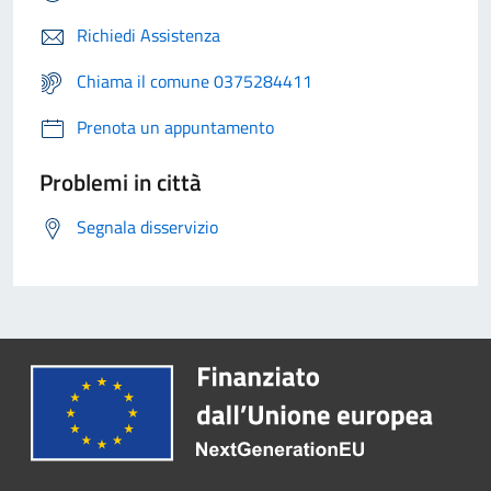
Richiedi Assistenza
Chiama il comune 0375284411
Prenota un appuntamento
Problemi in città
Segnala disservizio