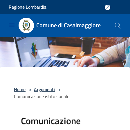
Salta al contenuto principale
Regione Lombardia
Comune di Casalmaggiore
Home
>
Argomenti
>
Comunicazione istituzionale
Comunicazione