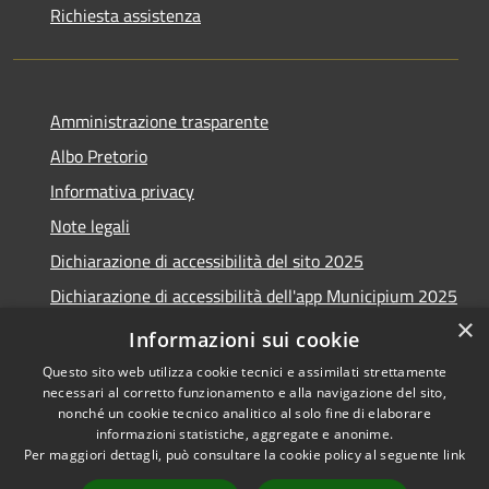
Richiesta assistenza
Amministrazione trasparente
Albo Pretorio
Informativa privacy
Note legali
Dichiarazione di accessibilità del sito 2025
Dichiarazione di accessibilità dell'app Municipium 2025
×
Obiettivi accessibilità 2025
Informazioni sui cookie
Questo sito web utilizza cookie tecnici e assimilati strettamente
necessari al corretto funzionamento e alla navigazione del sito,
nonché un cookie tecnico analitico al solo fine di elaborare
informazioni statistiche, aggregate e anonime.
RSS
Copyright © 2026 • Comune di
Per maggiori dettagli, può consultare la cookie policy al seguente
link
Accessibilità
Casalmaggiore • Powered by