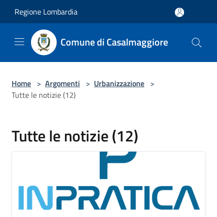
Salta al contenuto principale
Regione Lombardia
Comune di Casalmaggiore
Home
>
Argomenti
>
Urbanizzazione
>
Tutte le notizie (12)
Tutte le notizie (12)