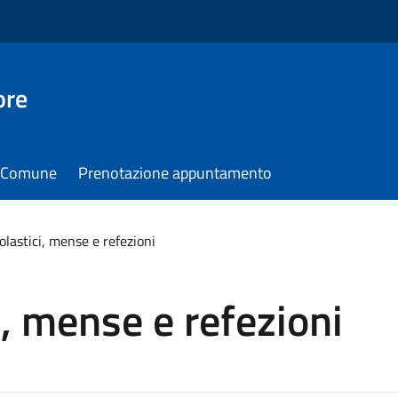
ore
il Comune
Prenotazione appuntamento
olastici, mense e refezioni
i, mense e refezioni