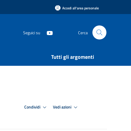
Accedi all'area personale
Seguici su
Cerca
Tutti gli argomenti
Condividi
Vedi azioni