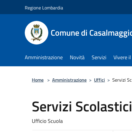
Salta al contenuto principale
Regione Lombardia
Comune di Casalmaggi
Amministrazione
Novità
Servizi
Vivere 
Home
>
Amministrazione
>
Uffici
>
Servizi Sc
Servizi Scolastic
Ufficio Scuola