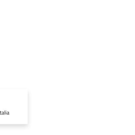
talia