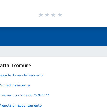
atta il comune
Leggi le domande frequenti
Richiedi Assistenza
Chiama il comune 0375284411
Prenota un appuntamento