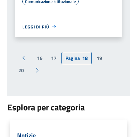
Comunicazione istituzionale
LEGGI DI PIÙ
16
17
Pagina
18
19
Pagina precedente
20
Pagina successiva
Esplora per categoria
Notizie