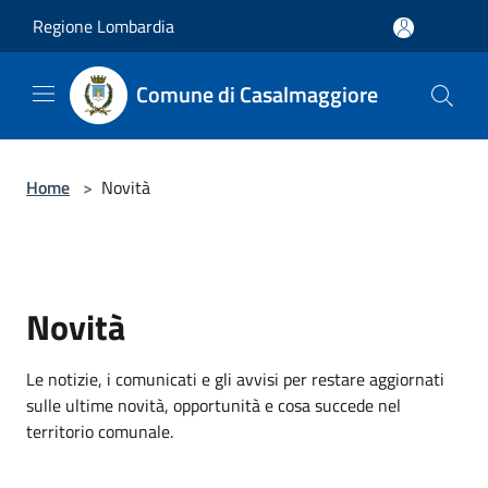
Salta al contenuto principale
Regione Lombardia
Comune di Casalmaggiore
Home
>
Novità
Novità
Le notizie, i comunicati e gli avvisi per restare aggiornati
sulle ultime novità, opportunità e cosa succede nel
territorio comunale.