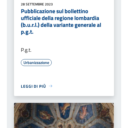
28 SETTEMBRE 2023
Pubblicazione sul bollettino
ufficiale della regione lombardia
(b.u.r.l.) della variante generale al
p.g.t.
P.g.t.
Urbanizzazione
LEGGI DI PIÙ